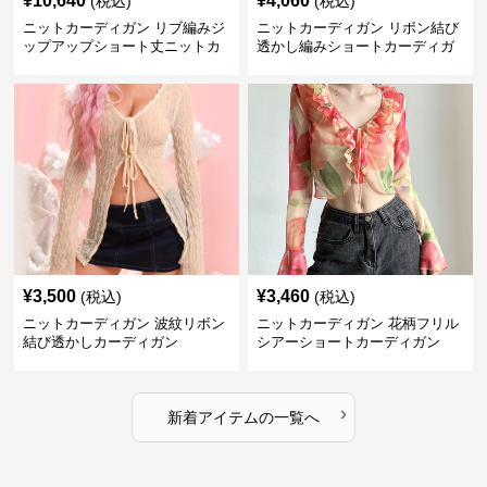
¥
10,640
¥
4,060
(税込)
(税込)
ニットカーディガン リブ編みジ
ニットカーディガン リボン結び
ップアップショート丈ニットカ
透かし編みショートカーディガ
ーディガン
ン
¥
3,500
¥
3,460
(税込)
(税込)
ニットカーディガン 波紋リボン
ニットカーディガン 花柄フリル
結び透かしカーディガン
シアーショートカーディガン
›
新着アイテムの一覧へ