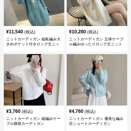
¥
11,540
¥
10,280
(税込)
(税込)
ニットカーディガン 縦畝編み大
ニットカーディガン 立体ケーブ
きめポケット付きロング丈ニッ
ル編みゆったりロング丈ニット
トカーディガン
カーディガン
¥
3,760
¥
4,760
(税込)
(税込)
ニットカーディガン 縦編みケー
ニットカーディガン 優美な編み
ブル模様カーディガン
目ショートカーディガン