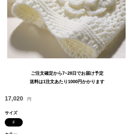
ご注文確定から7~28日でお届け予定
送料は1注文あたり
1000
円かかります
17,020
円
サイズ
F