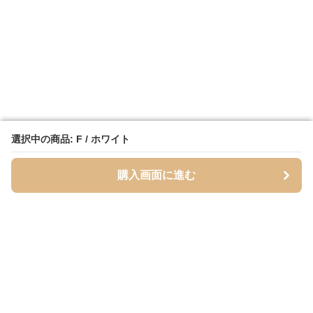
選択中の商品: F / ホワイト
選択中の商品: F / ホワイト
購入画面に進む
購入画面に進む