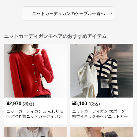
›
ニットカーディガン
の
ケーブル
一覧へ
ニットカーディガンモヘアのおすすめアイテム
¥
2,970
¥
5,100
(税込)
(税込)
ニットカーディガン ふんわりモ
ニットカーディガン 太ボーダー
ヘア混丸首ニットカーディガン
柄ブイネックモヘアニットカー
ディガン