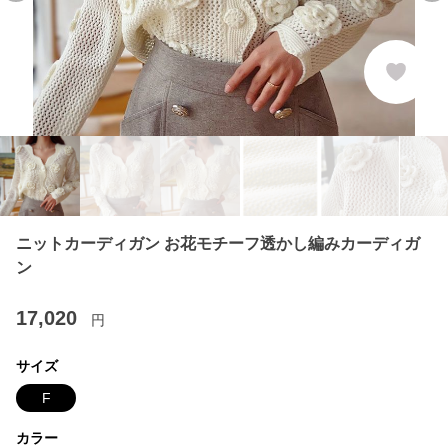
ニットカーディガン お花モチーフ透かし編みカーディガ
ン
17,020
円
サイズ
F
カラー