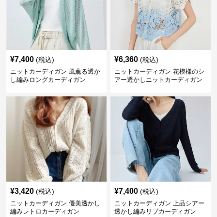
¥
7,400
¥
6,360
(税込)
(税込)
ニットカーディガン 風薫る透か
ニットカーディガン 花模様のシ
し編みロングカーディガン
アー透かしニットカーディガン
¥
3,420
¥
7,400
(税込)
(税込)
ニットカーディガン 優美透かし
ニットカーディガン 上品シアー
編みレトロカーディガン
透かし編みリブカーディガン