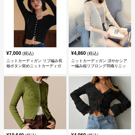
¥
7,000
¥
4,860
(税込)
(税込)
ニットカーディガン リブ編み長
ニットカーディガン 涼やかシア
袖ボタン留めニットカーディガ
ー編み縦リブロング羽織りニッ
ン
トカーディガン