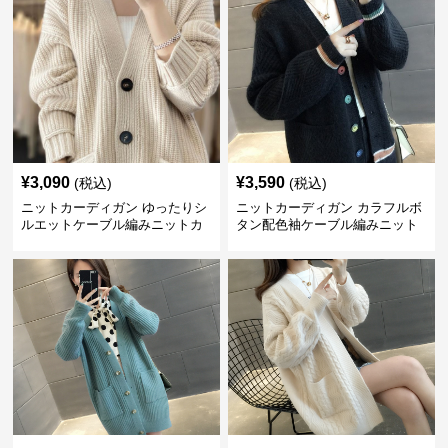
¥
3,090
¥
3,590
(税込)
(税込)
ニットカーディガン ゆったりシ
ニットカーディガン カラフルボ
ルエットケーブル編みニットカ
タン配色袖ケーブル編みニット
ーディガン
カーディガン