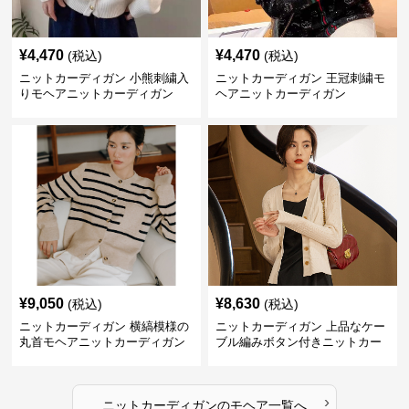
¥
4,470
¥
4,470
(税込)
(税込)
ニットカーディガン 小熊刺繍入
ニットカーディガン 王冠刺繍モ
りモヘアニットカーディガン
ヘアニットカーディガン
¥
9,050
¥
8,630
(税込)
(税込)
ニットカーディガン 横縞模様の
ニットカーディガン 上品なケー
丸首モヘアニットカーディガン
ブル編みボタン付きニットカー
ディガン
›
ニットカーディガン
の
モヘア
一覧へ