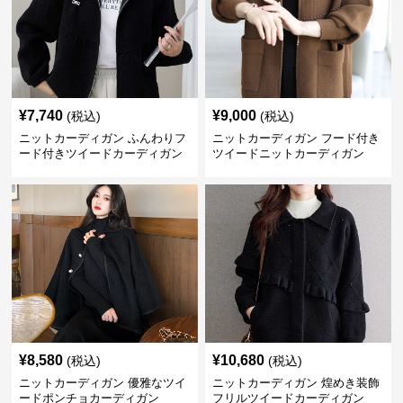
¥
7,740
¥
9,000
(税込)
(税込)
ニットカーディガン ふんわりフ
ニットカーディガン フード付き
ード付きツイードカーディガン
ツイードニットカーディガン
¥
8,580
¥
10,680
(税込)
(税込)
ニットカーディガン 優雅なツイ
ニットカーディガン 煌めき装飾
ードポンチョカーディガン
フリルツイードカーディガン