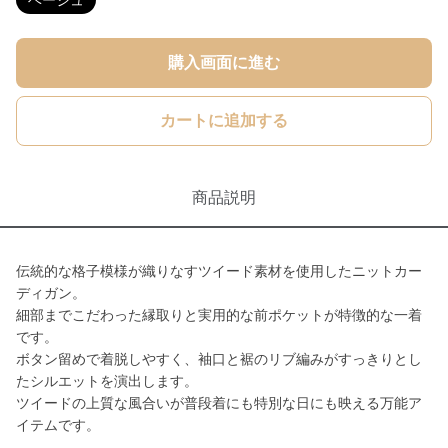
ベージュ
購入画面に進む
カートに追加する
商品説明
伝統的な格子模様が織りなすツイード素材を使用したニットカー
ディガン。
細部までこだわった縁取りと実用的な前ポケットが特徴的な一着
です。
ボタン留めで着脱しやすく、袖口と裾のリブ編みがすっきりとし
たシルエットを演出します。
ツイードの上質な風合いが普段着にも特別な日にも映える万能ア
イテムです。