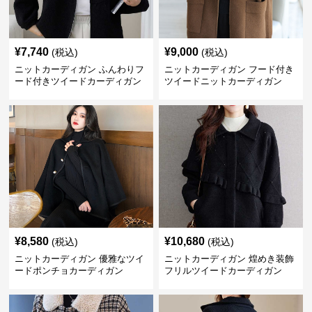
¥
7,740
¥
9,000
(税込)
(税込)
ニットカーディガン ふんわりフ
ニットカーディガン フード付き
ード付きツイードカーディガン
ツイードニットカーディガン
¥
8,580
¥
10,680
(税込)
(税込)
ニットカーディガン 優雅なツイ
ニットカーディガン 煌めき装飾
ードポンチョカーディガン
フリルツイードカーディガン