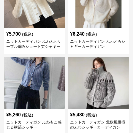
¥
5,700
¥
6,240
(税込)
(税込)
ニットカーディガン ふわふわケ
ニットカーディガン ふわとろシ
ーブル編みショート丈シャギー
ャギーカーディガン
カーディガン
¥
5,260
¥
5,480
(税込)
(税込)
ニットカーディガン ふわもこ感
ニットカーディガン 北欧風模様
じる横縞シャギー
のふわシャギーカーディガン