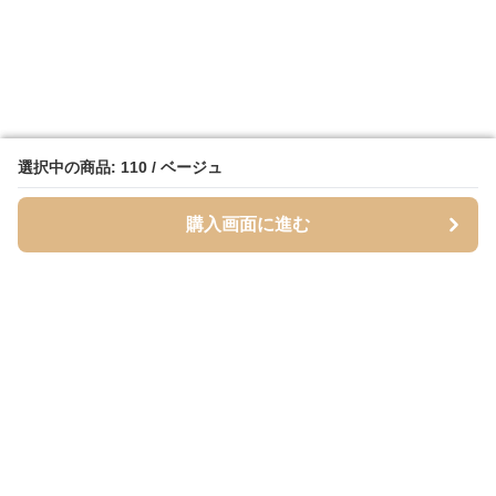
選択中の商品: 110 / ベージュ
選択中の商品: 110 / ベージュ
購入画面に進む
購入画面に進む