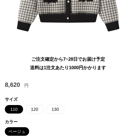
ご注文確定から7~28日でお届け予定
送料は1注文あたり
1000
円かかります
8,620
円
サイズ
110
120
130
カラー
ベージュ