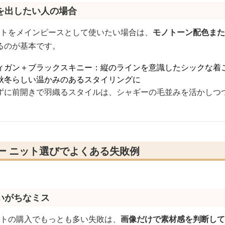
を出したい人の場合
ットをメインピースとして使いたい場合は、
モノトーン配色また
るのが基本です。
ィガン＋ブラックスキニー：縦のラインを意識したシックな着
秋冬らしい温かみのあるスタイリングに
ずに前開きで羽織るスタイルは、シャギーの毛並みを活かしつ
ー ニット選びでよくある失敗例
いがちなミス
ットの購入でもっとも多い失敗は、
画像だけで素材感を判断して