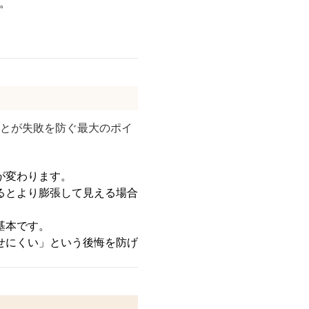
。
ことが失敗を防ぐ最大のポイ
が変わります。
るとより膨張して見える場合
基本です。
せにくい」という後悔を防げ