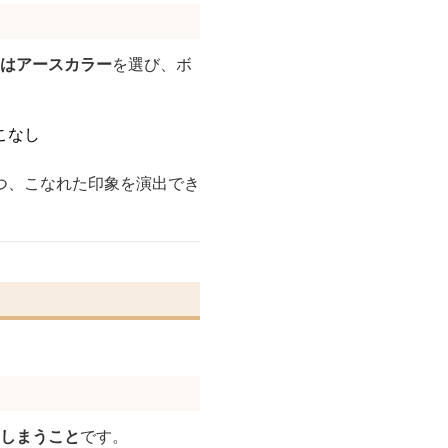
はアースカラー
を選び、ボ
こなし
つ、こなれた印象を演出でき
しまうこと
です。