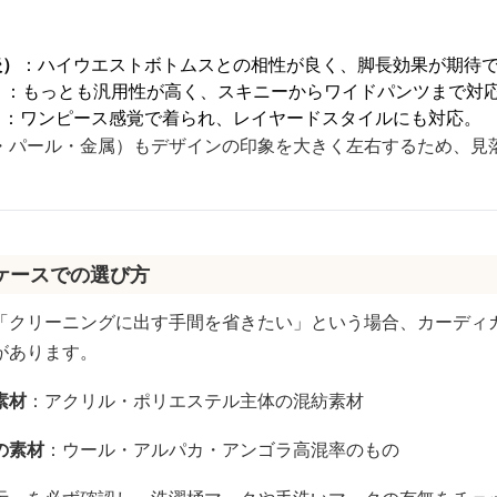
後）
：ハイウエストボトムスとの相性が良く、脚長効果が期待
）
：もっとも汎用性が高く、スキニーからワイドパンツまで対
）
：ワンピース感覚で着られ、レイヤードスタイルにも対応。
・パール・金属）もデザインの印象を大きく左右するため、見
ケースでの選び方
「クリーニングに出す手間を省きたい」という場合、カーディガ
があります。
素材
：アクリル・ポリエステル主体の混紡素材
の素材
：ウール・アルパカ・アンゴラ高混率のもの