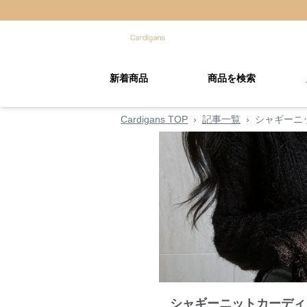
新着商品
商品を検索
Cardigans TOP
›
記事一覧
›
シャギーニ
シャギーニットカーディ