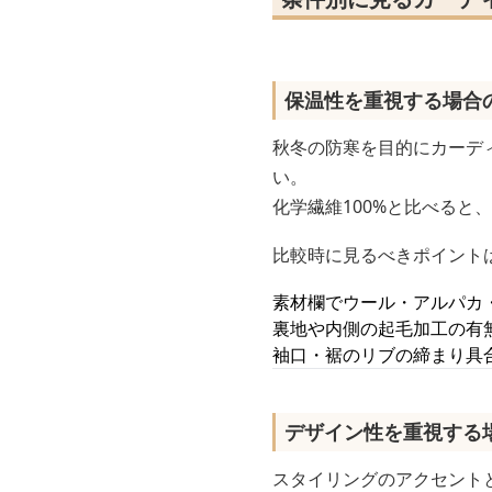
保温性を重視する場合
秋冬の防寒を目的にカーディ
い。
化学繊維100%と比べる
比較時に見るべきポイント
素材欄でウール・アルパカ
裏地や内側の起毛加工の有
袖口・裾のリブの締まり具
デザイン性を重視する
スタイリングのアクセント