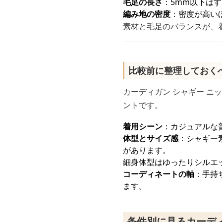
毛足の長さ
：5mm以下は
編み地の密度
：密度が高い
素材と毛足のバランスが、
比較前に整理しておく
カーディガン シャギー 
ントです。
着用シーン
：カジュアルな
体型とサイズ感
：シャギー
があります。
細身体型はゆったりシルエ
コーディネートの軸
：手持
ます。
条件別に見るカーディ