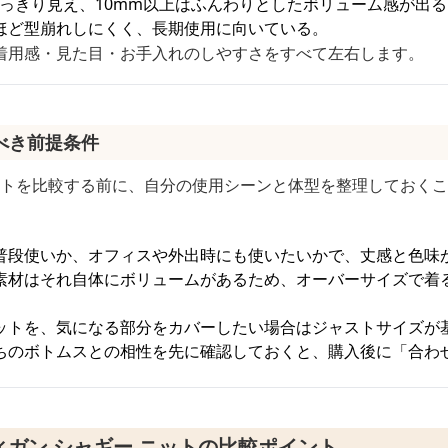
すっきり見え、10mm以上はふんわりとしたボリューム感が出る
ほど型崩れしにくく、長期使用に向いている。
着用感・見た目・お手入れのしやすさをすべて左右します。
べき前提条件
ニットを比較する前に、自分の使用シーンと体型を整理しておく
普段使いか、オフィスや外出時にも使いたいかで、丈感と色味
素材はそれ自体にボリュームがあるため、オーバーサイズで着
ットを、気になる部分をカバーしたい場合はジャストサイズが
ちのボトムスとの相性を先に確認しておくと、購入後に「合わ
ガン シャギー ニットの比較ポイント