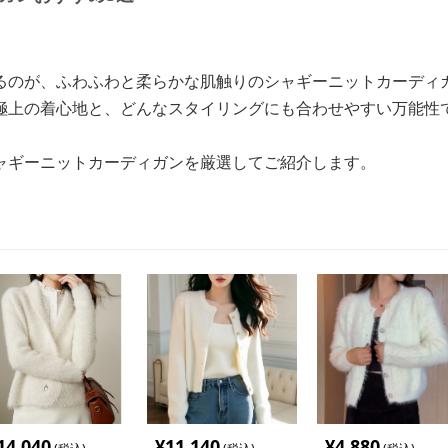
るのが、ふわふわと柔らかな肌触りのシャギーニットカーディ
極上の着心地と、どんなスタイリングにも合わせやすい万能性
ャギーニットカーディガンを厳選してご紹介します。
14,040
¥
11,140
¥
4,880