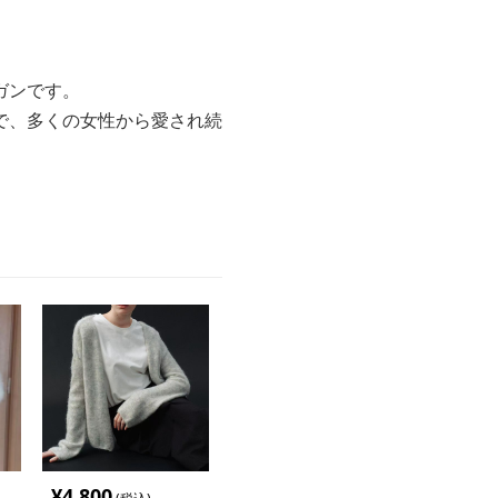
ガンです。
で、多くの女性から愛され続
¥
4,800