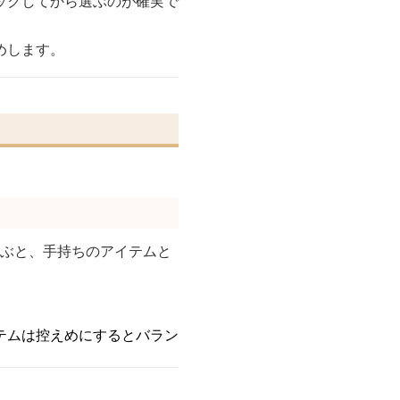
ックしてから選ぶのが確実で
めします。
選ぶと、手持ちのアイテムと
テムは控えめにするとバラン