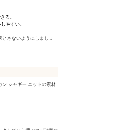
できる。
応しやすい。
落とさないようにしましょ
ン シャギー ニットの素材