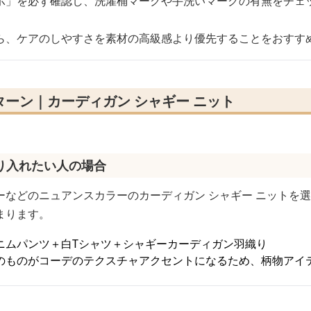
示」を必ず確認し、洗濯桶マークや手洗いマークの有無をチェ
ら、ケアのしやすさを素材の高級感より優先することをおすす
ーン｜カーディガン シャギー ニット
り入れたい人の場合
ーなどのニュアンスカラーのカーディガン シャギー ニットを
まります。
ニムパンツ＋白Tシャツ＋シャギーカーディガン羽織り
のものがコーデのテクスチャアクセントになるため、柄物アイ