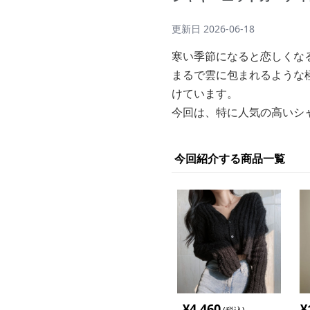
更新日
2026-06-18
寒い季節になると恋しくな
まるで雲に包まれるような
けています。
今回は、特に人気の高いシ
今回紹介する商品一覧
¥
4,460
¥