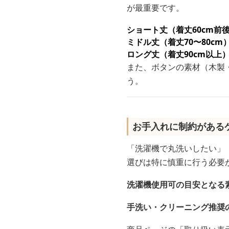
が最重要です。
ショート丈（着丈60cm前
ミドル丈（着丈70〜80cm
ロング丈（着丈90cm以上
また、ボタンの素材（木製
う。
お手入れに制約がある
「洗濯機で丸洗いしたい」
選びは特に慎重に行う必要
洗濯機使用可の目安となる
手洗い・クリーニング推奨