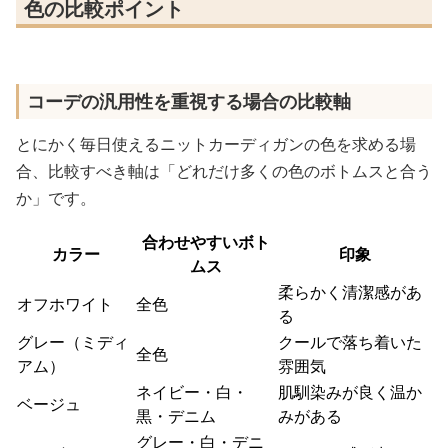
色の比較ポイント
コーデの汎用性を重視する場合の比較軸
とにかく毎日使えるニットカーディガンの色を求める場
合、比較すべき軸は「どれだけ多くの色のボトムスと合う
か」です。
合わせやすいボト
カラー
印象
ムス
柔らかく清潔感があ
オフホワイト
全色
る
グレー（ミディ
クールで落ち着いた
全色
アム）
雰囲気
ネイビー・白・
肌馴染みが良く温か
ベージュ
黒・デニム
みがある
グレー・白・デニ