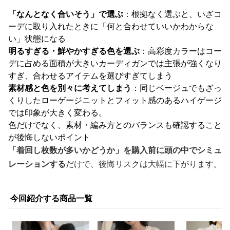
「なんとなく合いそう」で選ぶ
：根拠なく選ぶと、いざコ
ーデに取り入れたときに「何と合わせていいかわからな
い」状態になる
明るすぎる・鮮やかすぎる色を選ぶ
：高彩度カラーはコー
デに占める面積が大きいカーディガンでは主張が強くなり
すぎ、合わせるアイテムを選びすぎてしまう
素材感と色を別々に考えてしまう
：同じベージュでもざっ
くりしたローゲージニットとフィット感のあるハイゲージ
では印象が大きく変わる。
色だけでなく、素材・編み方とのバランスも確認すること
が後悔しないポイント
「着回し枚数が多いかどうか」を購入前に頭の中でシミュ
レーションする
だけで、後悔リスクは大幅に下がります。
今回紹介する商品一覧