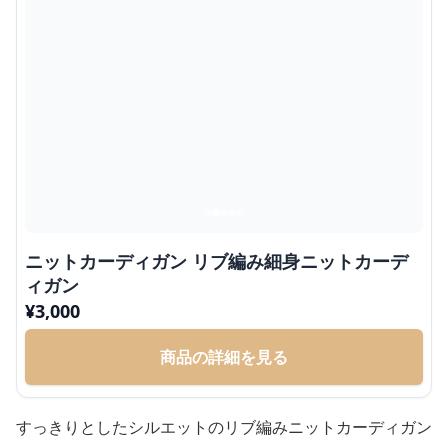
ニットカーディガン リブ編み細身ニットカーデ
ィガン
¥
3,000
商品の詳細を見る
すっきりとしたシルエットのリブ編みニットカーディガン