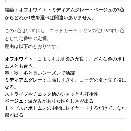
結論：オフホワイト・ミディアムグレー・ベージュの3色
からどれか1枚を選べば間違いありません。
この3色はいずれも、ニットカーディガンの使いやすい色
として定番中の定番。
理由は以下のとおりです。
オフホワイト
：白よりも肌馴染みが良く、どんな色のボト
ムスとも合う。
春・秋・冬と長いシーズンで活躍
ミディアムグレー
：主張しすぎず、コーデの引き立て役に
なる。
ストライプやチェック柄のシャツとも好相性
ベージュ
：温かみがあり女性らしさが出る。
トップスとボトムスの中間にレイヤードするだけでこなれ
感が出る