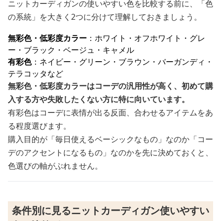
ニットカーディガンの使いやすい色を比較する前に、「色
の系統」を大きく2つに分けて理解しておきましょう。
無彩色・低彩度カラー
：ホワイト・オフホワイト・グレ
ー・ブラック・ベージュ・キャメル
有彩色
：ネイビー・グリーン・ブラウン・バーガンディ・
テラコッタなど
無彩色・低彩度カラーはコーデの汎用性が高く、初めて購
入する方や失敗したくない方に特に向いています。
有彩色はコーデに表情が出る反面、合わせるアイテムをあ
る程度選びます。
購入目的が「毎日使えるベーシックなもの」なのか「コー
デのアクセントになるもの」なのかを先に決めておくと、
色選びの軸がぶれません。
条件別に見るニットカーディガン使いやすい