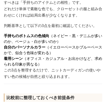
すべきは「手持ちのアイテムとの相性」です。
どれだけ単体で素敵な色でも、クローゼットの服と組み合
わせにくければ結局出番が少なくなります。
判断基準として以下の3点を最初に確認してください。
手持ちのボトムスの色傾向
（ネイビー・黒・デニムが多い
のか、ベージュ・白が多いのか）
自分のパーソナルカラー
（イエローベースかブルーベース
かで、似合う色味が変わる）
着用シーン
（オフィス・カジュアル・お出かけなど、求め
られる印象が異なる）
この3点を整理するだけで、ニットカーディガンの使いや
すい色の候補が自然と絞り込まれます。
比較前に整理しておくべき前提条件