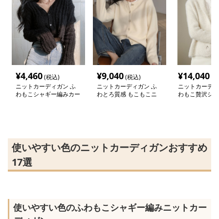
¥
4,460
¥
9,040
¥
14,040
(税込)
(税込)
(税
ニットカーディガン ふ
ニットカーディガン ふ
ニットカーディ
わもこシャギー編みカー
わとろ質感 もこもこニ
わもこ贅沢シャ
ディガン
ットカーディガン
トカーディガン
使いやすい色のニットカーディガンおすすめ
17選
使いやすい色のふわもこシャギー編みニットカー