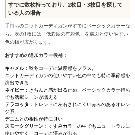
すでに数枚持っており、2枚目・3枚目を探して
いる人の場合
手持ちのニットカーディガンがすでにベーシックカラーな
ら、次の1枚には「低彩度の有彩色」を選ぶと使いやすい
色の幅が広がります。
おすすめの追加カラー候補：
キャメル
：秋冬コーデに温度感をプラス。
ニットカーディガンの使いやすい色の中でも特に季節感を
演出できる
ネイビー
：きちんと感が出るため、ベーシックカラー持ち
でも活躍シーンが増える
テラコッタ
：トレンドに左右されにくい赤みのあるオレン
ジ系。
デニムとの相性が特に良い
スモークグリーン
：くすみカラーの中でもニュートラルに
使いやすく、コーデに深みが出る