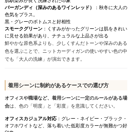
肌馴染みが良く洗練された印象
バーガンディ（深みのあるワインレッド）
：秋冬に大人の
色気をプラス。
黒・グレーのボトムスと好相性
スモークグリーン
：くすみがかったグリーンは肌をきれい
に見せる効果があり、ナチュラルな上品さが出る
鮮やかな原色系よりも、少しくすんだトーンや深みのある
色を選ぶことで、ニットカーディガンの使いやすい色の中
でも「大人の洗練」が演出できます。
着用シーンに制約があるケースでの選び方
オフィスや職場など、着用シーンに一定のルールがある場
合
は、色の「明度」と「彩度」を意識してください。
オフィスカジュアル対応
：グレー・ネイビー・ブラック・
オフホワイトなど、落ち着いた低彩度カラーが無難かつ好