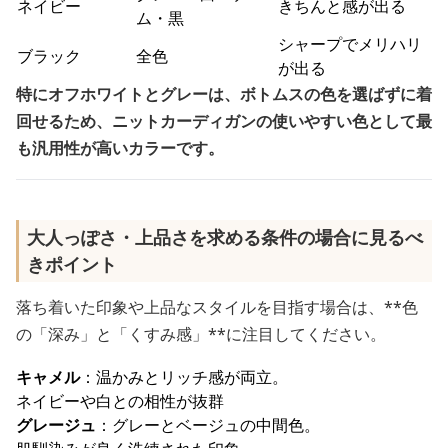
ネイビー
きちんと感が出る
ム・黒
シャープでメリハリ
ブラック
全色
が出る
特にオフホワイトとグレーは、ボトムスの色を選ばずに着
回せるため、ニットカーディガンの使いやすい色として最
も汎用性が高いカラーです。
大人っぽさ・上品さを求める条件の場合に見るべ
きポイント
落ち着いた印象や上品なスタイルを目指す場合は、**色
の「深み」と「くすみ感」**に注目してください。
キャメル
：温かみとリッチ感が両立。
ネイビーや白との相性が抜群
グレージュ
：グレーとベージュの中間色。