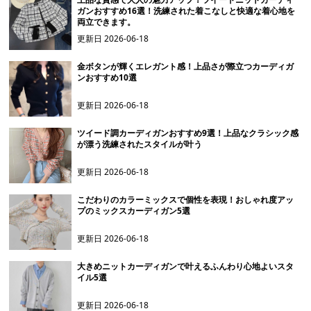
ガンおすすめ16選！洗練された着こなしと快適な着心地を
両立できます。
更新日
2026-06-18
金ボタンが輝くエレガント感！上品さが際立つカーディガ
ンおすすめ10選
更新日
2026-06-18
ツイード調カーディガンおすすめ9選！上品なクラシック感
が漂う洗練されたスタイルが叶う
更新日
2026-06-18
こだわりのカラーミックスで個性を表現！おしゃれ度アッ
プのミックスカーディガン5選
更新日
2026-06-18
大きめニットカーディガンで叶えるふんわり心地よいスタ
イル5選
更新日
2026-06-18