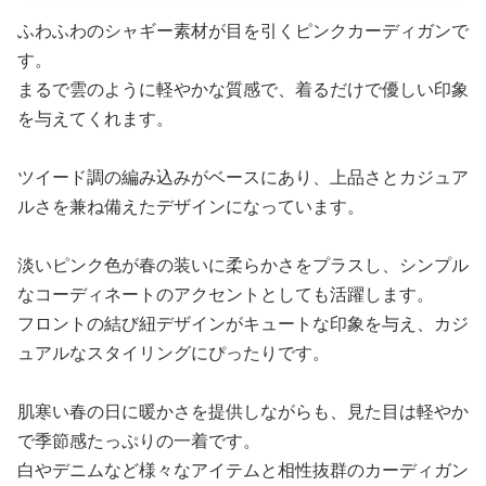
ふわふわのシャギー素材が目を引くピンクカーディガンで
す。
まるで雲のように軽やかな質感で、着るだけで優しい印象
を与えてくれます。
ツイード調の編み込みがベースにあり、上品さとカジュア
ルさを兼ね備えたデザインになっています。
淡いピンク色が春の装いに柔らかさをプラスし、シンプル
なコーディネートのアクセントとしても活躍します。
フロントの結び紐デザインがキュートな印象を与え、カジ
ュアルなスタイリングにぴったりです。
肌寒い春の日に暖かさを提供しながらも、見た目は軽やか
で季節感たっぷりの一着です。
白やデニムなど様々なアイテムと相性抜群のカーディガン