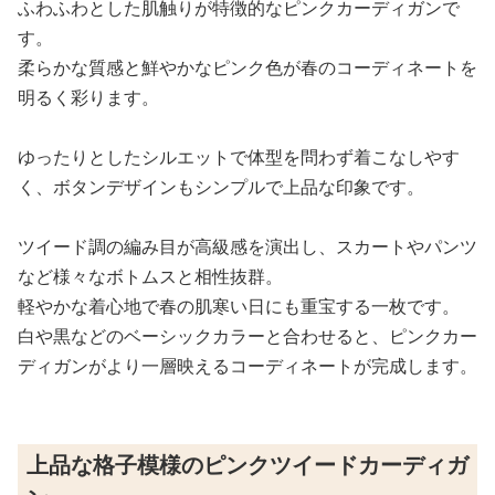
ふわふわとした肌触りが特徴的なピンクカーディガンで
す。
柔らかな質感と鮮やかなピンク色が春のコーディネートを
明るく彩ります。
ゆったりとしたシルエットで体型を問わず着こなしやす
く、ボタンデザインもシンプルで上品な印象です。
ツイード調の編み目が高級感を演出し、スカートやパンツ
など様々なボトムスと相性抜群。
軽やかな着心地で春の肌寒い日にも重宝する一枚です。
白や黒などのベーシックカラーと合わせると、ピンクカー
ディガンがより一層映えるコーディネートが完成します。
上品な格子模様のピンクツイードカーディガ