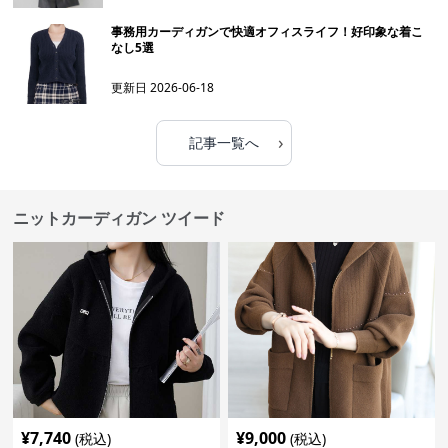
事務用カーディガンで快適オフィスライフ！好印象な着こ
なし5選
更新日
2026-06-18
›
記事一覧へ
ニットカーディガン ツイード
¥
7,740
¥
9,000
(税込)
(税込)