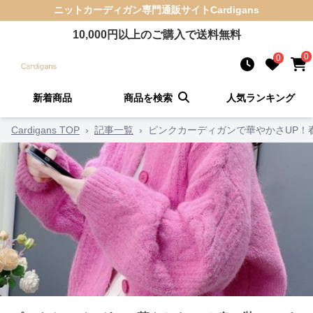
ニットカーディガン
専門通販サイト
Cardigans
10,000
円以上のご購入で送料無料
0
0
新着商品
商品を検索
人気ランキング
Cardigans TOP
›
記事一覧
›
ピンクカーディガンで華やかさUP！