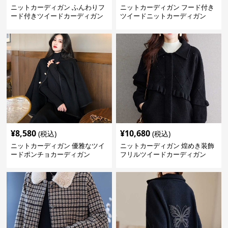
ニットカーディガン ふんわりフ
ニットカーディガン フード付き
ード付きツイードカーディガン
ツイードニットカーディガン
¥
8,580
¥
10,680
(税込)
(税込)
ニットカーディガン 優雅なツイ
ニットカーディガン 煌めき装飾
ードポンチョカーディガン
フリルツイードカーディガン