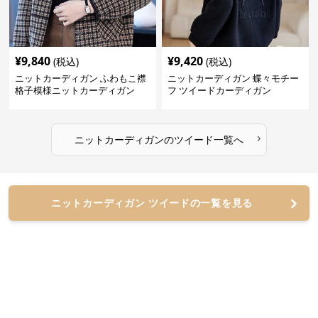
¥
9,840
¥
9,420
(税込)
(税込)
ニットカーディガン ふわもこ襟
ニットカーディガン 蝶々モチー
格子模様ニットカーディガン
フ ツイードカーディガン
›
ニットカーディガン
の
ツイード
一覧へ
ニットカーディガン ツイードの一覧を見る