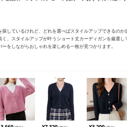
を探しているけれど、どれを選べばスタイルアップできるのか
高く、スタイルアップが叶うショート丈カーディガンを厳選し
バーをしながらおしゃれを楽しめる一枚が見つかります。
13,660
¥
7,320
¥
3,200