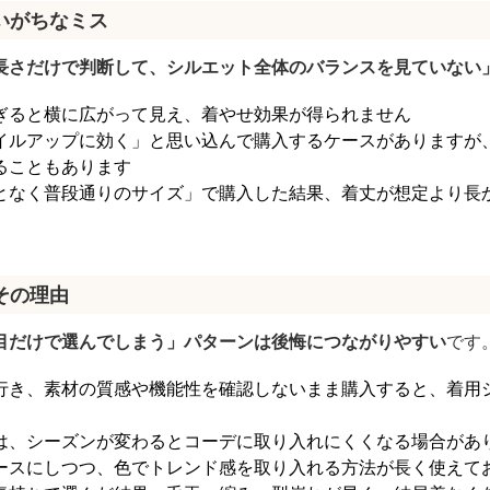
いがちなミス
長さだけで判断して、シルエット全体のバランスを見ていない
ぎると横に広がって見え、着やせ効果が得られません
イルアップに効く」と思い込んで購入するケースがありますが
ることもあります
となく普段通りのサイズ」で購入した結果、着丈が想定より長
その理由
目だけで選んでしまう」パターンは後悔につながりやすい
です
行き、素材の質感や機能性を確認しないまま購入すると、着用
は、シーズンが変わるとコーデに取り入れにくくなる場合があ
ースにしつつ、色でトレンド感を取り入れる方法が長く使えて