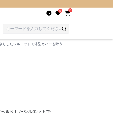
0
0
きりしたシルエットで体型カバーも叶う
すっきりしたシルエットで