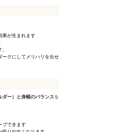
効果が生まれます
す
す。
ダークにしてメリハリを出せ
ルダー）と身幅のバランス
を
ープできます
が作りやすくなります