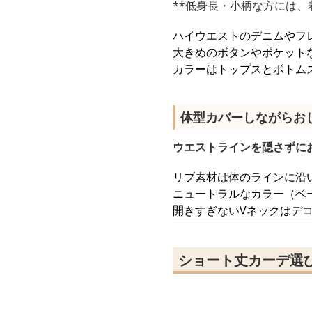
**低身長・小柄な方には、
ハイウエストのデニムやフ
大きめのボタンやポケット
カラーはトップスとボトム
体型カバーしながらお
ウエストラインを隠さずに
リブ素材は体のラインに沿
ニュートラルなカラー（ベ
開きすぎないVネックはデ
ショート丈カーデ選