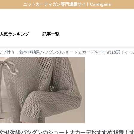
ニットカーディガン
専門通販サイト
Cardigans
人気ランキング
記事一覧
ップ叶う！着やせ効果バツグンのショート丈カーデおすすめ18選！すっ
やせ効果バツグンのショート丈カーデおすすめ18選！