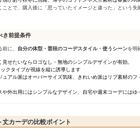
くことで、購入後に「思っていたイメージと違った」という失
べき前提条件
る前に、
自分の体型・普段のコーデスタイル・使うシーン
を明
く見せたいならロゴなし・無地のシンプルデザインが有効。
ネックタイプが視線を縦に誘導します
ジュアル派はオーバーサイズ気味、きれいめ派はリブ素材のフ
スや外出用にはシンプルなデザイン、自宅や週末コーデにはゆ
ト丈カーデの比較ポイント