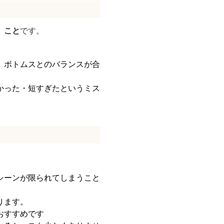
」こと
です。
、ボトムスとのバランスが合
かった・短すぎたというミス
。
シーンが限られてしまうこと
ります。
おすすめです