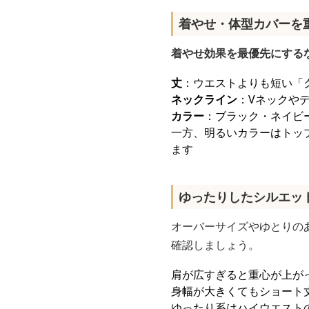
着やせ・体型カバーを
着やせ効果を最優先にする
丈
：ウエストよりも短い「
ネックライン
：Vネックや
カラー
：ブラック・ネイビ
一方、明るいカラーはトッ
ます
ゆったりしたシルエッ
オーバーサイズやゆとりの
確認しましょう。
肩が広すぎると重心が上が
身幅が大きくてもショート
ゆったり系はハイウエスト