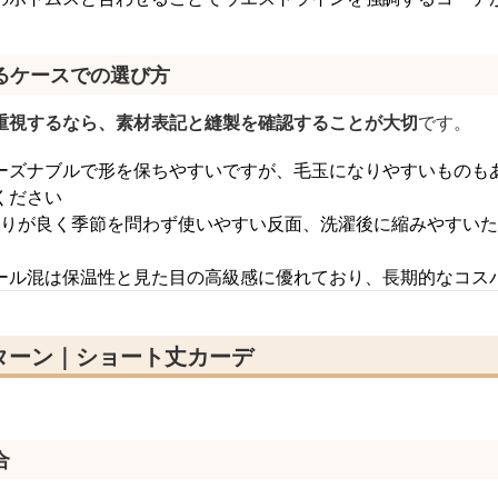
るケースでの選び方
重視するなら、素材表記と縫製を確認することが大切
です。
ーズナブルで形を保ちやすいですが、毛玉になりやすいものも
ください
あたりが良く季節を問わず使いやすい反面、洗濯後に縮みやすい
ール混は保温性と見た目の高級感に優れており、長期的なコス
ターン｜ショート丈カーデ
合