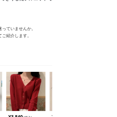
迷っていませんか。
てご紹介します。
¥
3,840
¥
2,960
¥
2,880