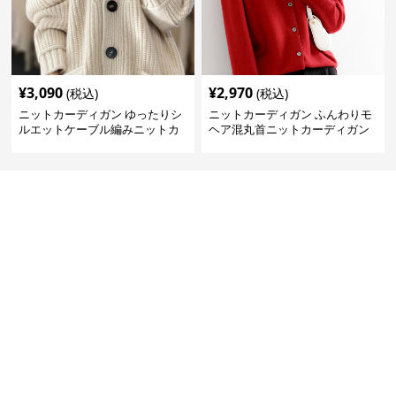
¥
3,090
¥
2,970
(税込)
(税込)
ニットカーディガン ゆったりシ
ニットカーディガン ふんわりモ
ルエットケーブル編みニットカ
ヘア混丸首ニットカーディガン
ーディガン