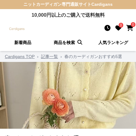
ニットカーディガン
専門通販サイト
Cardigans
10,000
円以上のご購入で送料無料
0
0
新着商品
商品を検索
人気ランキング
Cardigans TOP
›
記事一覧
›
春のカーディガンおすすめ5選