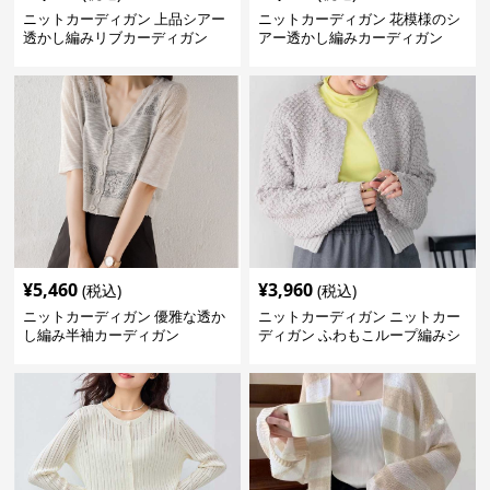
ニットカーディガン 上品シアー
ニットカーディガン 花模様のシ
透かし編みリブカーディガン
アー透かし編みカーディガン
¥
5,460
¥
3,960
(税込)
(税込)
ニットカーディガン 優雅な透か
ニットカーディガン ニットカー
し編み半袖カーディガン
ディガン ふわもこループ編みシ
ョートカーディガン