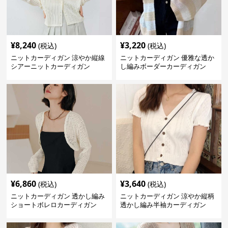
¥
8,240
¥
3,220
(税込)
(税込)
ニットカーディガン 涼やか縦線
ニットカーディガン 優雅な透か
シアーニットカーディガン
し編みボーダーカーディガン
¥
6,860
¥
3,640
(税込)
(税込)
ニットカーディガン 透かし編み
ニットカーディガン 涼やか縦柄
ショートボレロカーディガン
透かし編み半袖カーディガン