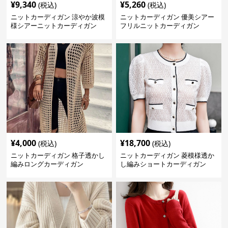
¥
9,340
¥
5,260
(税込)
(税込)
ニットカーディガン 涼やか波模
ニットカーディガン 優美シアー
様シアーニットカーディガン
フリルニットカーディガン
¥
4,000
¥
18,700
(税込)
(税込)
ニットカーディガン 格子透かし
ニットカーディガン 菱模様透か
編みロングカーディガン
し編みショートカーディガン