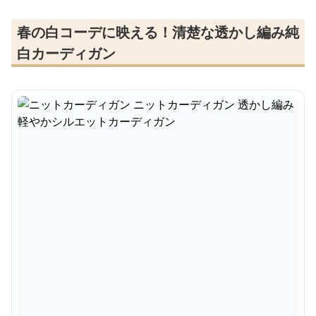
春の白コーデに映える！清楚な透かし編み純
白カーディガン