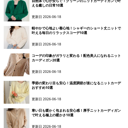
自然体で心が安らぐ！グリーンのニットカーディガンで叶
える癒しの日常10選
更新日
2026-06-18
軽やかで心地よい着心地！シャギーのショート丈ニットで
叶える毎日のリラックスコーデ10選
更新日
2026-06-18
コーデの印象がガラリと変わる！配色美人になれるニット
カーディガン20選
更新日
2026-06-18
季節の変わり目も安心！温度調節が楽になるニットカーデ
おすすめ10選
更新日
2026-06-18
寒い日も暖かく包まれる安心感！厚手ニットカーディガン
で叶える極上の暖かさ10選
更新日
2026-06-18