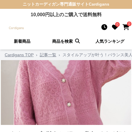
ニットカーディガン
専門通販サイト
Cardigans
10,000
円以上のご購入で送料無料
0
0
新着商品
商品を検索
人気ランキング
Cardigans TOP
›
記事一覧
›
スタイルアップが叶う！バランス美人