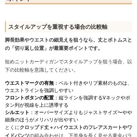
スタイルアップを重視する場合の比較軸
脚長効果やウエストの細見えを狙うなら、丈とボトムスと
の「切り返し位置」が最重要ポイントです。
短めニットカーディガンでスタイルアップを狙う場合、以
下の比較軸を意識してください。
ウエストマークの有無
：ベルト付きやリブ素材のものは、
ウエストラインを強調しやすい
フロントボタンの配置
：縦ラインを強調するVネックやボ
タン列が視線を上に誘導する
シルエット
：オーバーサイズよりもジャストサイズ〜やや
細身のほうがメリハリが出やすい
とくに
クロップド丈＋ハイウエストのフレアスカートやワ
イドパンツ
の組み合わせは、下半身を長く見せる黄金バラ