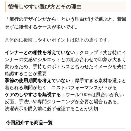
後悔しやすい選び方とその理由
「流行のデザインだから」という理由だけで選ぶと、着回
せずに後悔するケースが多いです。
具体的に後悔しやすいポイントは以下の通りです。
インナーとの相性を考えていない
：クロップド丈は特にイ
ンナーの丈感やシルエットとの組み合わせで印象が大きく
変わるため、手持ちのボトムスと合わせたイメージを先に
確認することが重要
季節の使用期間を考えていない
：厚手すぎる素材を選ぶと
着られる期間が短く、コストパフォーマンスが下がる
ケアのしやすさを無視する
：ウール100%は風合いが良い
反面、手洗いや専門クリーニングが必要な場合もある。
洗濯表示を購入前に必ず確認することが大切
今回紹介する商品一覧