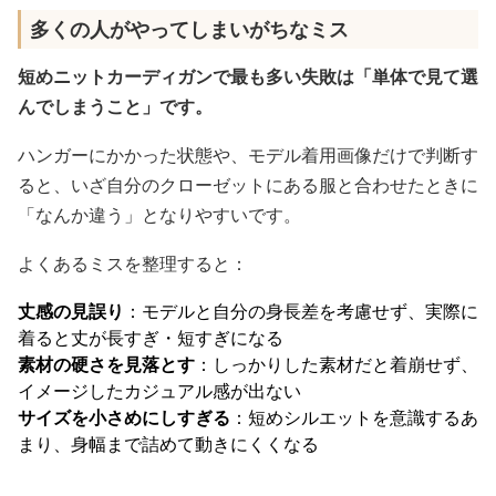
多くの人がやってしまいがちなミス
短めニットカーディガンで最も多い失敗は「単体で見て選
んでしまうこと」です。
ハンガーにかかった状態や、モデル着用画像だけで判断す
ると、いざ自分のクローゼットにある服と合わせたときに
「なんか違う」となりやすいです。
よくあるミスを整理すると：
丈感の見誤り
：モデルと自分の身長差を考慮せず、実際に
着ると丈が長すぎ・短すぎになる
素材の硬さを見落とす
：しっかりした素材だと着崩せず、
イメージしたカジュアル感が出ない
サイズを小さめにしすぎる
：短めシルエットを意識するあ
まり、身幅まで詰めて動きにくくなる