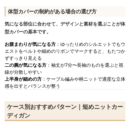
体型カバーの制約がある場合の選び方
気になる部位に合わせて、デザインと素材を選ぶことが体
型カバーの基本です。
お腹まわりが気になる方
：ゆったりめのシルエットでもウ
エストをベルトや細めのリボンでマークすると、もたつか
ずすっきり見える
二の腕が気になる方
：袖丈が7分〜長袖のものを選ぶと視
線が分散しやすい
上半身が細めの方
：ケーブル編みや柄ニットで適度な立体
感を出すとバランスが整う
ケース別おすすめパターン｜短めニットカー
ディガン