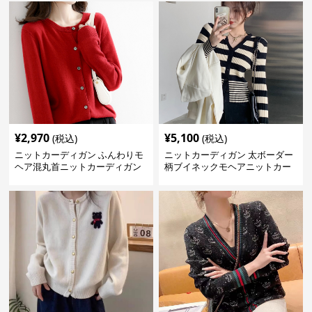
¥
2,970
¥
5,100
(税込)
(税込)
ニットカーディガン ふんわりモ
ニットカーディガン 太ボーダー
ヘア混丸首ニットカーディガン
柄ブイネックモヘアニットカー
ディガン