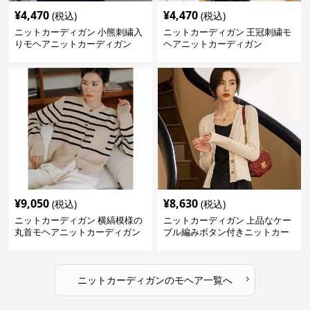
¥
4,470
¥
4,470
(税込)
(税込)
ニットカーディガン 小熊刺繍入
ニットカーディガン 王冠刺繍モ
りモヘアニットカーディガン
ヘアニットカーディガン
¥
9,050
¥
8,630
(税込)
(税込)
ニットカーディガン 横縞模様の
ニットカーディガン 上品なケー
丸首モヘアニットカーディガン
ブル編みボタン付きニットカー
ディガン
›
ニットカーディガン
の
モヘア
一覧へ