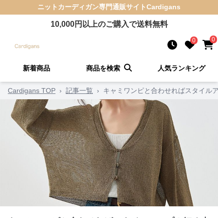
ニットカーディガン
専門通販サイト
Cardigans
10,000
円以上のご購入で送料無料
0
0
新着商品
商品を検索
人気ランキング
Cardigans TOP
›
記事一覧
›
キャミワンピと合わせればスタイルア