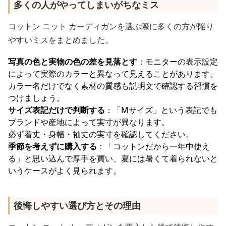
多くの人がやってしまいがちなミス
コットン ニット カーディガンを選ぶ際に多くの方が陥り
やすいミスをまとめました。
写真の色と実物の色の差を見落とす
：モニターの表示設定
によって実際のカラーと異なって見えることがあります。
カラー名だけでなく素材の質感も説明文で確認する習慣を
つけましょう。
サイズ表記だけで判断する
：「Mサイズ」という表記でも
ブランドや産地によって実寸が異なります。
必ず着丈・身幅・袖丈の実寸を確認してください。
季節を考えずに購入する
：「コットンだから一年中使え
る」と思い込んで厚手を買い、夏には暑くて着られないと
いうケースがよく見られます。
後悔しやすい選び方とその理由