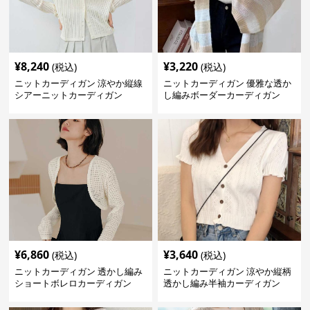
¥
8,240
¥
3,220
(税込)
(税込)
ニットカーディガン 涼やか縦線
ニットカーディガン 優雅な透か
シアーニットカーディガン
し編みボーダーカーディガン
¥
6,860
¥
3,640
(税込)
(税込)
ニットカーディガン 透かし編み
ニットカーディガン 涼やか縦柄
ショートボレロカーディガン
透かし編み半袖カーディガン