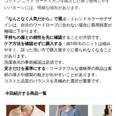
コットン ニット カーディガンを購入した後で後悔しやす
いパターンには、明確な傾向があります。
「なんとなく人気だから」で選ぶ
：トレンドカラーやデザ
インは、自分のワードローブに合わない場合に着用頻度が
極端に下がります。
手持ちの服との相性を先に確認
することが大切です。
ケア方法を確認せずに購入する
：綿100％のニットは縮み
やすく、誤った洗い方で購入後すぐに着られなくなること
があります。
洗濯表示の事前確認は必須です。
安さだけを基準にする
：リーズナブルな価格帯の商品は素
材の薄さや縫製の粗さが出やすいことがあります。
コストと品質のバランスを見極めた選択が重要です。
今回紹介する商品一覧