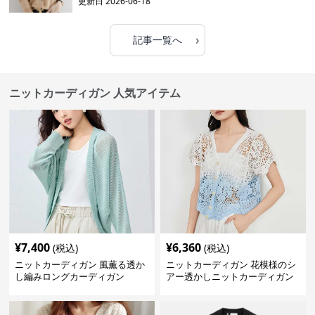
更新日
2026-06-18
›
記事一覧へ
ニットカーディガン 人気アイテム
¥
7,400
¥
6,360
(税込)
(税込)
ニットカーディガン 風薫る透か
ニットカーディガン 花模様のシ
し編みロングカーディガン
アー透かしニットカーディガン