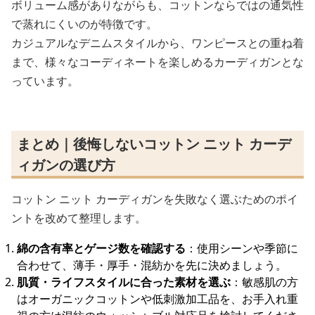
ボリューム感がありながらも、コットンならではの通気性
で蒸れにくいのが特徴です。
カジュアルなデニムスタイルから、ワンピースとの重ね着
まで、様々なコーディネートを楽しめるカーディガンとな
っています。
まとめ｜後悔しないコットン ニット カーデ
ィガンの選び方
コットン ニット カーディガンを失敗なく選ぶためのポイ
ントを改めて整理します。
綿の含有率とゲージ数を確認する
：使用シーンや季節に
合わせて、薄手・厚手・混紡かを先に決めましょう。
肌質・ライフスタイルに合った素材を選ぶ
：敏感肌の方
はオーガニックコットンや低刺激加工品を、お手入れ重