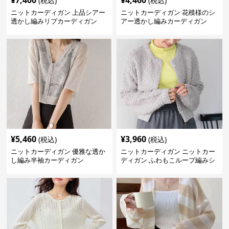
¥
7,400
¥
4,460
(税込)
(税込)
ニットカーディガン 上品シアー
ニットカーディガン 花模様のシ
透かし編みリブカーディガン
アー透かし編みカーディガン
¥
5,460
¥
3,960
(税込)
(税込)
ニットカーディガン 優雅な透か
ニットカーディガン ニットカー
し編み半袖カーディガン
ディガン ふわもこループ編みシ
ョートカーディガン