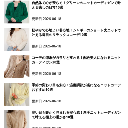
自然体で心が安らぐ！グリーンのニットカーディガンで叶
える癒しの日常10選
更新日
2026-06-18
軽やかで心地よい着心地！シャギーのショート丈ニットで
叶える毎日のリラックスコーデ10選
更新日
2026-06-18
コーデの印象がガラリと変わる！配色美人になれるニット
カーディガン20選
更新日
2026-06-18
季節の変わり目も安心！温度調節が楽になるニットカーデ
おすすめ10選
更新日
2026-06-18
寒い日も暖かく包まれる安心感！厚手ニットカーディガン
で叶える極上の暖かさ10選