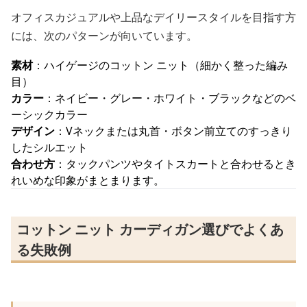
オフィスカジュアルや上品なデイリースタイルを目指す方
には、次のパターンが向いています。
素材
：ハイゲージのコットン ニット（細かく整った編み
目）
カラー
：ネイビー・グレー・ホワイト・ブラックなどのベ
ーシックカラー
デザイン
：Vネックまたは丸首・ボタン前立てのすっきり
したシルエット
合わせ方
：タックパンツやタイトスカートと合わせるとき
れいめな印象がまとまります。
コットン ニット カーディガン選びでよくあ
る失敗例