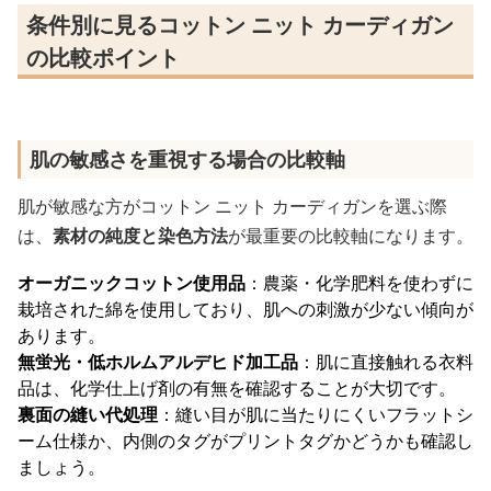
条件別に見るコットン ニット カーディガン
の比較ポイント
肌の敏感さを重視する場合の比較軸
肌が敏感な方がコットン ニット カーディガンを選ぶ際
は、
素材の純度と染色方法
が最重要の比較軸になります。
オーガニックコットン使用品
：農薬・化学肥料を使わずに
栽培された綿を使用しており、肌への刺激が少ない傾向が
あります。
無蛍光・低ホルムアルデヒド加工品
：肌に直接触れる衣料
品は、化学仕上げ剤の有無を確認することが大切です。
裏面の縫い代処理
：縫い目が肌に当たりにくいフラットシ
ーム仕様か、内側のタグがプリントタグかどうかも確認し
ましょう。