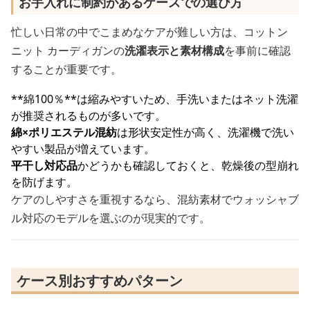
お手入れに制約があるケースでの選び方
忙しい日常の中でこまめなケアが難しい方は、コットン
ニット カーディガンの
洗濯表示と素材構成
を事前に確認
することが重要です。
**綿100％**は縮みやすいため、手洗いまたはネット洗濯
が推奨されるものが多いです。
綿×ポリエステル混紡
は形状安定性が高く、洗濯機で洗い
やすい製品が増えています。
平干し対応品
かどうかも確認しておくと、乾燥後の型崩れ
を防げます。
ケアのしやすさを重視するなら、混紡素材でウォッシャブ
ル対応のモデルを選ぶのが現実的です。
ケース別おすすめパターン