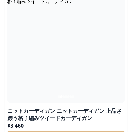
ニットカーディガン ニットカーディガン 上品さ
漂う格子編みツイードカーディガン
¥
3,460