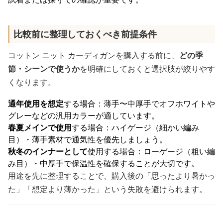
比較前に整理しておくべき前提条件
コットン ニット カーディガンを購入する前に、
どの季
節・シーンで使うか
を明確にしておくと選択肢が絞りやす
くなります。
通年使用を想定
する場合：薄手〜中厚手でオフホワイトや
グレーなどの汎用カラーが適しています。
春夏メインで使用
する場合：ハイゲージ（細かい編み
目）・薄手素材で通気性を優先しましょう。
秋冬のインナーとして
使用する場合：ローゲージ（粗い編
み目）・中厚手で保温性を確保することが大切です。
用途を先に整理することで、購入後の「思ったより暑かっ
た」「想定より薄かった」という失敗を避けられます。