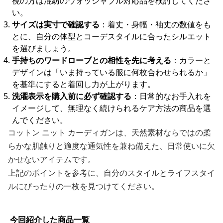
視の方は混紡のウォッシャブル対応品を検討してくださ
い。
サイズは実寸で確認する
：着丈・身幅・袖丈の数値をも
とに、自分の体型とコーデスタイルに合ったシルエット
を選びましょう。
手持ちのワードローブとの相性を先に考える
：カラーと
デザインは「いま持っている服に何枚合わせられるか」
を基準にすると着回し力が上がります。
洗濯表示を購入前に必ず確認する
：日常的なお手入れを
イメージして、無理なく続けられるケア方法の商品を選
んでください。
コットン ニット カーディガンは、天然素材ならではの柔
らかな肌触りと適度な通気性を兼ね備えた、日常使いに欠
かせないアイテムです。
上記のポイントを参考に、自分のスタイルとライフスタイ
ルにぴったりの一枚を見つけてください。
今回紹介した商品一覧