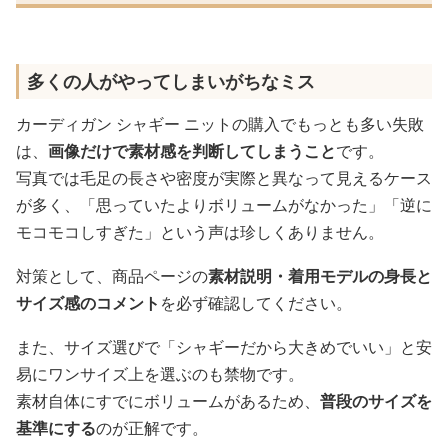
多くの人がやってしまいがちなミス
カーディガン シャギー ニットの購入でもっとも多い失敗
は、
画像だけで素材感を判断してしまうこと
です。
写真では毛足の長さや密度が実際と異なって見えるケース
が多く、「思っていたよりボリュームがなかった」「逆に
モコモコしすぎた」という声は珍しくありません。
対策として、商品ページの
素材説明・着用モデルの身長と
サイズ感のコメント
を必ず確認してください。
また、サイズ選びで「シャギーだから大きめでいい」と安
易にワンサイズ上を選ぶのも禁物です。
素材自体にすでにボリュームがあるため、
普段のサイズを
基準にする
のが正解です。