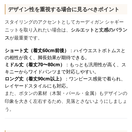
デザイン性を重視する場合に見るべきポイント
スタイリングのアクセントとしてカーディガン シャギー
ニットを取り入れたい場合は、
シルエットと丈感のバラン
ス
が最重要です。
ショート丈（着丈60cm前後）
：ハイウエストボトムスと
の相性が良く、脚長効果が期待できる。
ミドル丈（着丈70〜80cm）
：もっとも汎用性が高く、ス
キニーからワイドパンツまで対応しやすい。
ロング丈（着丈90cm以上）
：ワンピース感覚で着られ、
レイヤードスタイルにも対応。
また、ボタンの素材（木製・パール・金属）もデザインの
印象を大きく左右するため、見落とさないようにしましょ
う。