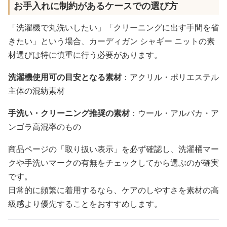
お手入れに制約があるケースでの選び方
「洗濯機で丸洗いしたい」「クリーニングに出す手間を省
きたい」という場合、カーディガン シャギー ニットの素
材選びは特に慎重に行う必要があります。
洗濯機使用可の目安となる素材
：アクリル・ポリエステル
主体の混紡素材
手洗い・クリーニング推奨の素材
：ウール・アルパカ・ア
ンゴラ高混率のもの
商品ページの「取り扱い表示」を必ず確認し、洗濯桶マー
クや手洗いマークの有無をチェックしてから選ぶのが確実
です。
日常的に頻繁に着用するなら、ケアのしやすさを素材の高
級感より優先することをおすすめします。