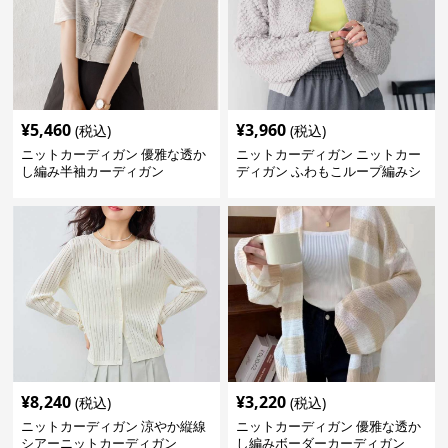
¥
5,460
¥
3,960
(税込)
(税込)
ニットカーディガン 優雅な透か
ニットカーディガン ニットカー
し編み半袖カーディガン
ディガン ふわもこループ編みシ
ョートカーディガン
¥
8,240
¥
3,220
(税込)
(税込)
ニットカーディガン 涼やか縦線
ニットカーディガン 優雅な透か
シアーニットカーディガン
し編みボーダーカーディガン