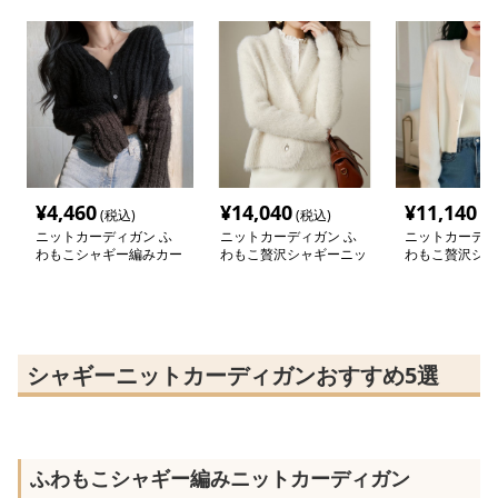
¥
4,460
¥
14,040
¥
11,140
(税込)
(税込)
(税
ニットカーディガン ふ
ニットカーディガン ふ
ニットカーディ
わもこシャギー編みカー
わもこ贅沢シャギーニッ
わもこ贅沢シャ
ディガン
トカーディガン
トカーディガン
シャギーニットカーディガンおすすめ5選
ふわもこシャギー編みニットカーディガン