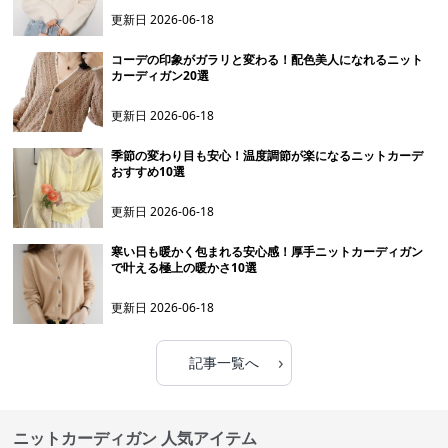
更新日
2026-06-18
コーデの印象がガラリと変わる！配色美人になれるニット
カーディガン20選
更新日
2026-06-18
季節の変わり目も安心！温度調節が楽になるニットカーデ
おすすめ10選
更新日
2026-06-18
寒い日も暖かく包まれる安心感！厚手ニットカーディガン
で叶える極上の暖かさ10選
更新日
2026-06-18
›
記事一覧へ
ニットカーディガン 人気アイテム