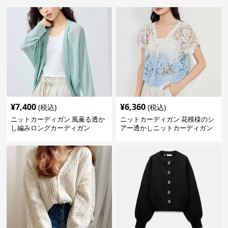
¥
7,400
¥
6,360
(税込)
(税込)
ニットカーディガン 風薫る透か
ニットカーディガン 花模様のシ
し編みロングカーディガン
アー透かしニットカーディガン