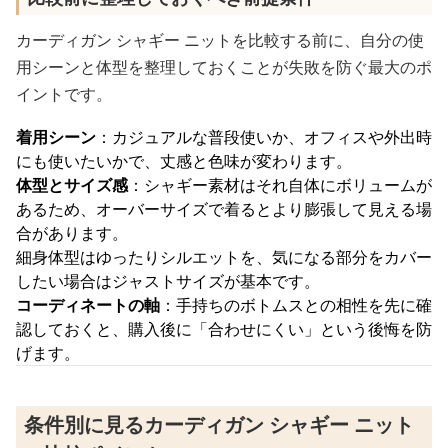
カーディガン シャギー ニットを比較する前に、自分の使
用シーンと体型を整理しておくことが失敗を防ぐ最大のポ
イントです。
着用シーン
：カジュアルな普段使いか、オフィスや外出時
にも使いたいかで、丈感と色味が変わります。
体型とサイズ感
：シャギー素材はそれ自体にボリュームが
あるため、オーバーサイズで着るとより膨張して見える場
合があります。
細身体型はゆったりシルエットを、気になる部分をカバー
したい場合はジャストサイズが基本です。
コーディネートの軸
：手持ちのボトムスとの相性を先に確
認しておくと、購入後に「合わせにくい」という後悔を防
げます。
条件別に見るカーディガン シャギー ニット