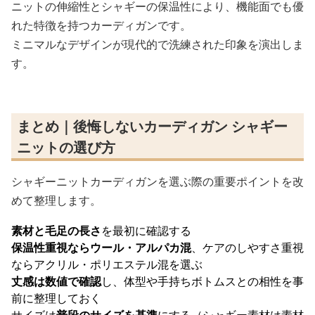
ニットの伸縮性とシャギーの保温性により、機能面でも優
れた特徴を持つカーディガンです。
ミニマルなデザインが現代的で洗練された印象を演出しま
す。
まとめ｜後悔しないカーディガン シャギー
ニットの選び方
シャギーニットカーディガンを選ぶ際の重要ポイントを改
めて整理します。
素材と毛足の長さ
を最初に確認する
保温性重視ならウール・アルパカ混
、ケアのしやすさ重視
ならアクリル・ポリエステル混を選ぶ
丈感は数値で確認
し、体型や手持ちボトムスとの相性を事
前に整理しておく