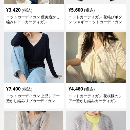
¥
3,420
¥
5,600
(税込)
(税込)
ニットカーディガン 優美透かし
ニットカーディガン 花結びボタ
編みレトロカーディガン
ン シャギーニットカーディガン
¥
7,400
¥
4,460
(税込)
(税込)
ニットカーディガン 上品シアー
ニットカーディガン 花模様のシ
透かし編みリブカーディガン
アー透かし編みカーディガン