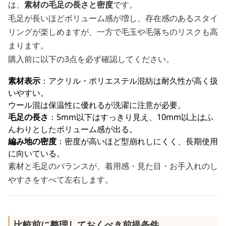
は、
素材の毛足の長さと密度
です。
毛足が長いほどボリューム感が増し、存在感のあるスタイ
リングが楽しめますが、一方で毛玉や毛落ちのリスクも高
まります。
購入前に以下の3点を必ず確認してください。
素材表示
：アクリル・ポリエステル混紡は耐久性が高く扱
いやすい。
ウール混は保温性に優れるが洗濯に注意が必要。
毛足の長さ
：5mm以下はすっきり見え、10mm以上はふ
んわりとしたボリューム感が出る。
編み地の密度
：密度が高いほど型崩れしにくく、長期使用
に向いている。
素材と毛足のバランスが、着用感・見た目・お手入れのし
やすさをすべて左右します。
比較前に整理しておくべき前提条件