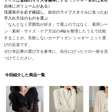
サイズは
普段のサイズを基準
にする（シャギー素材は素材
自体にボリュームがある）
洗濯表示を必ず確認し、自分のライフスタイルに合ったお
手入れ方法のものを選ぶ
「なんとなく雰囲気が好き」で選ぶのではなく、着用シー
ン・素材・サイズ・ケア方法の4軸を整理したうえで比較
することが、失敗しないカーディガン シャギー ニット選
びの近道です。
ぜひ本記事の選び方を参考に、自分にぴったりの一枚を見
つけてください。
今回紹介した商品一覧