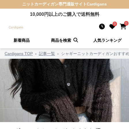
ニットカーディガン
専門通販サイト
Cardigans
10,000
円以上のご購入で送料無料
0
0
新着商品
商品を検索
人気ランキング
Cardigans TOP
›
記事一覧
›
シャギーニットカーディガンおすすめ